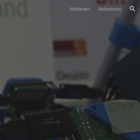
Webinars
Anteriores
ion