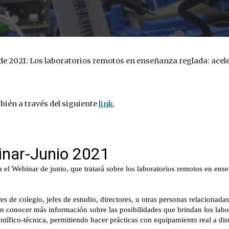
o de 2021: Los laboratorios remotos en enseñanza reglada: acel
ién a través del siguiente 
link
.