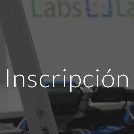
ip to main content
Skip to navigat
Inscripción